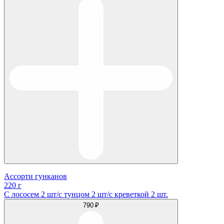
Ассорти гунканов
220 г
С лососем 2 шт/с тунцом 2 шт/с креветкой 2 шт.
790 ₽