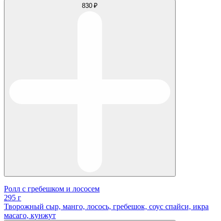
830 ₽
Ролл с гребешком и лососем
295 г
Творожный сыр, манго, лосось, гребешок, соус спайси, икра
масаго, кунжут