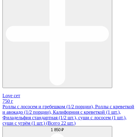
Love сет
750 г
Роллы с лососем и гребешком (1/2 порции), Роллы с креветкой
и авокадо (1/2 порции), Калифорния с креветкой (1 шт.),
Филадельфия стандартная (1/2 шт.), суши с лососем (1 шт.),
суши с угрём (1 шт.) (Всего 22 шт.)
1 850 ₽