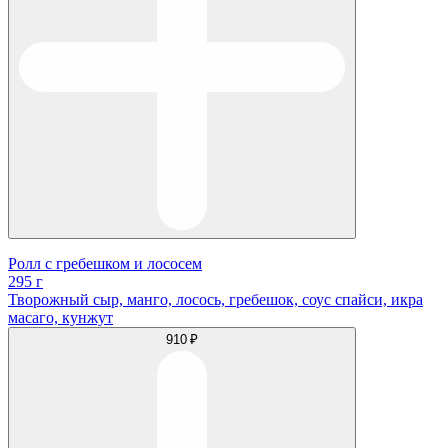
Ролл с гребешком и лососем
295 г
Творожный сыр, манго, лосось, гребешок, соус спайси, икра
масаго, кунжут
910 ₽