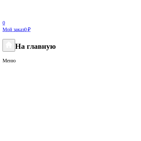
0
Мой заказ
0 ₽
На главную
Меню