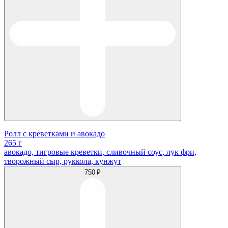
Ролл с креветками и авокадо
265 г
авокадо, тигровые креветки, сливочный соус, лук фри,
творожный сыр, руккола, кунжут
750 ₽