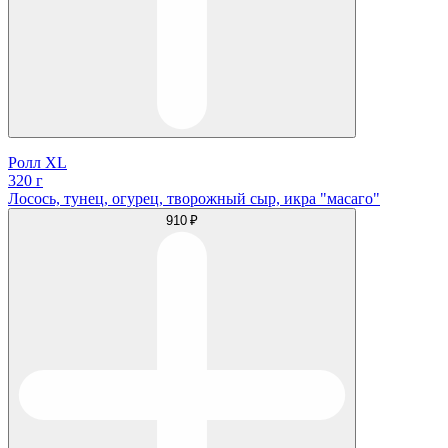
Ролл XL
320 г
Лосось, тунец, огурец, творожный сыр, икра "масаго"
910 ₽