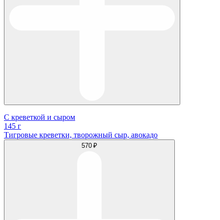
С креветкой и сыром
145 г
Тигровые креветки, творожный сыр, авокадо
570 ₽