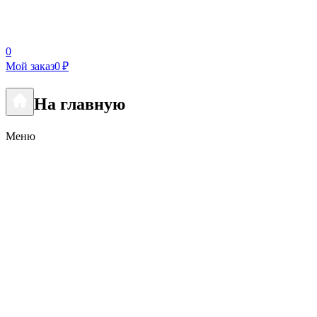
0
Мой заказ
0 ₽
На главную
Меню