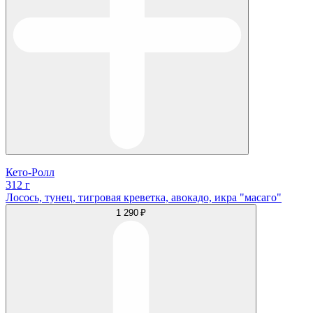
Кето-Ролл
312 г
Лосось, тунец, тигровая креветка, авокадо, икра "масаго"
1 290 ₽